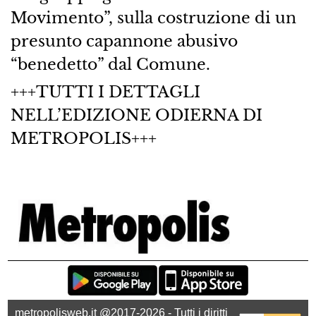
Movimento”, sulla costruzione di un
presunto capannone abusivo
“benedetto” dal Comune.
+++TUTTI I DETTAGLI
NELL’EDIZIONE ODIERNA DI
METROPOLIS+++
metropolisweb.it @2017-2026 - Tutti i diritti