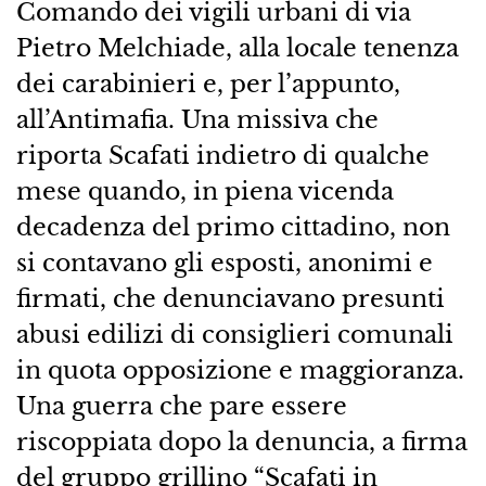
Comando dei vigili urbani di via
Pietro Melchiade, alla locale tenenza
dei carabinieri e, per l’appunto,
all’Antimafia. Una missiva che
riporta Scafati indietro di qualche
mese quando, in piena vicenda
decadenza del primo cittadino, non
si contavano gli esposti, anonimi e
firmati, che denunciavano presunti
abusi edilizi di consiglieri comunali
in quota opposizione e maggioranza.
Una guerra che pare essere
riscoppiata dopo la denuncia, a firma
del gruppo grillino “Scafati in