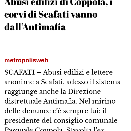
Abusi edilizi di Coppola, i
corvi di Scafati vanno
dall’Antimafia
metropolisweb
SCAFATI – Abusi edilizi e lettere
anonime a Scafati, adesso il sistema
raggiunge anche la Direzione
distrettuale Antimafia. Nel mirino
delle denunce c’è sempre lui: il
presidente del consiglio comunale
Pasquale Coppola. Stavolta l’ex