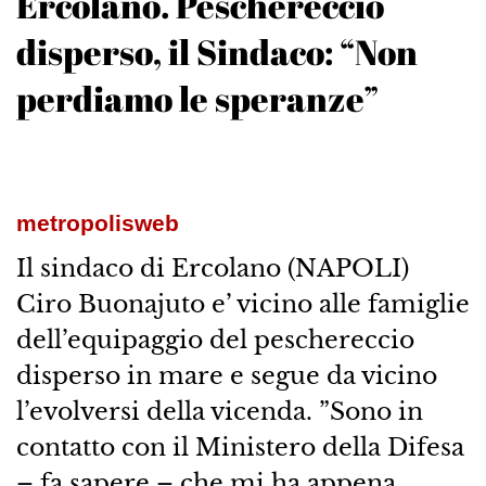
Ercolano. Peschereccio
disperso, il Sindaco: “Non
perdiamo le speranze”
metropolisweb
Il sindaco di Ercolano (NAPOLI)
Ciro Buonajuto e’ vicino alle famiglie
dell’equipaggio del peschereccio
disperso in mare e segue da vicino
l’evolversi della vicenda. ”Sono in
contatto con il Ministero della Difesa
– fa sapere – che mi ha appena