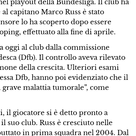
el playout della Bundesliga. Il club ha
al capitano Marco Russ è stato
ensore lo ha scoperto dopo essere
oping, effettuato alla fine di aprile.
ata oggi al club dalla commissione
esca (Dfb). Il controllo aveva rilevato
rmone della crescita. Ulteriori esami
stessa Dfb, hanno poi evidenziato che il
a grave malattia tumorale”, come
, il giocatore si è detto pronto a
il suo club. Russ è cresciuto nelle
ebuttato in prima squadra nel 2004. Dal