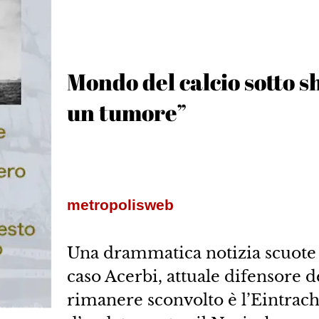
Mondo del calcio sotto s
un tumore”
metropolisweb
Una drammatica notizia scuote i
caso Acerbi, attuale difensore de
rimanere sconvolto è l’Eintrach