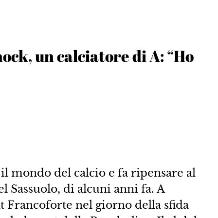
hock, un calciatore di A: “Ho
l mondo del calcio e fa ripensare al
l Sassuolo, di alcuni anni fa. A
t Francoforte nel giorno della sfida