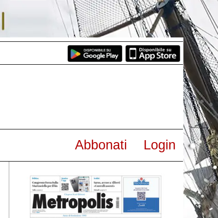
Abbonati
Login