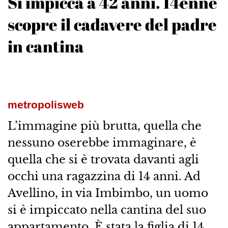
Si impicca a 42 anni. 14enne
scopre il cadavere del padre
in cantina
metropolisweb
L’immagine più brutta, quella che
nessuno oserebbe immaginare, è
quella che si è trovata davanti agli
occhi una ragazzina di 14 anni. Ad
Avellino, in via Imbimbo, un uomo
si è impiccato nella cantina del suo
appartamento. È stata la figlia di 14