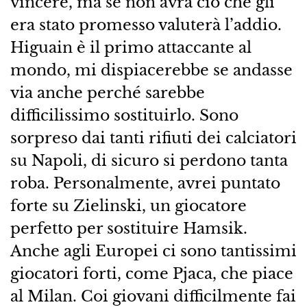
vincere, ma se non avrà ciò che gli
era stato promesso valuterà l’addio.
Higuain è il primo attaccante al
mondo, mi dispiacerebbe se andasse
via anche perché sarebbe
difficilissimo sostituirlo. Sono
sorpreso dai tanti rifiuti dei calciatori
su Napoli, di sicuro si perdono tanta
roba. Personalmente, avrei puntato
forte su Zielinski, un giocatore
perfetto per sostituire Hamsik.
Anche agli Europei ci sono tantissimi
giocatori forti, come Pjaca, che piace
al Milan. Coi giovani difficilmente fai