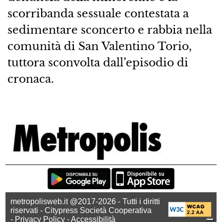
scorribanda sessuale contestata a
sedimentare sconcerto e rabbia nella
comunità di San Valentino Torio,
tuttora sconvolta dall’episodio di
cronaca.
metropolisweb.it @2017-2026 - Tutti i diritti
riservati - Citypress Società Cooperativa
-
Privacy Policy
-
Accessibilità