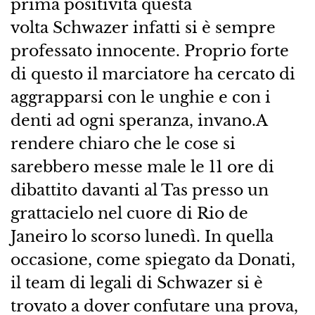
prima positività questa
volta Schwazer infatti si è sempre
professato innocente. Proprio forte
di questo il marciatore ha cercato di
aggrapparsi con le unghie e con i
denti ad ogni speranza, invano.A
rendere chiaro che le cose si
sarebbero messe male le 11 ore di
dibattito davanti al Tas presso un
grattacielo nel cuore di Rio de
Janeiro lo scorso lunedì. In quella
occasione, come spiegato da Donati,
il team di legali di Schwazer si è
trovato a dover confutare una prova,