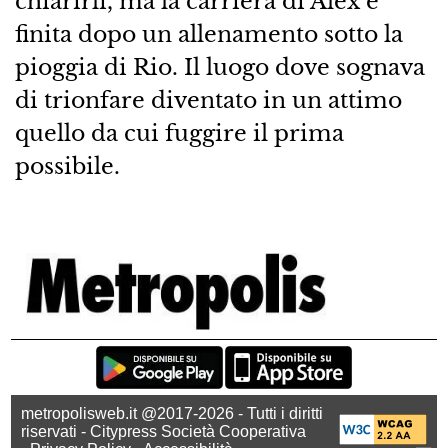
chiarirli, ma la carriera di Alex è
finita dopo un allenamento sotto la
pioggia di Rio. Il luogo dove sognava
di trionfare diventato in un attimo
quello da cui fuggire il prima
possibile.
metropolisweb.it @2017-2026 - Tutti i diritti
riservati - Citypress Società Cooperativa