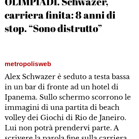
OLIMPIADI. Schwazer,
carriera finita: 8 anni di
stop. “Sono distrutto”
metropolisweb
Alex Schwazer è seduto a testa bassa
in un bar di fronte ad un hotel di
Ipanema. Sullo schermo scorrono le
immagini di una partita di beach
volley dei Giochi di Rio de Janeiro.
Lui non potrà prendervi parte. A
scrivere la parola fine sulla carriera