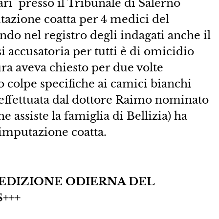
ri presso il Tribunale di Salerno
tazione coatta per 4 medici del
do nel registro degli indagati anche il
i accusatoria per tutti è di omicidio
ra aveva chiesto per due volte
 colpe specifiche ai camici bianchi
(effettuata dal dottore Raimo nominato
assiste la famiglia di Bellizia) ha
’imputazione coatta.
L’EDIZIONE ODIERNA DEL
+++