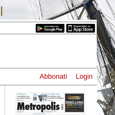
Abbonati
Login