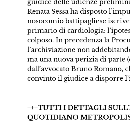
giudice delle udienze prelimina
Renata Sessa ha disposto l’impu
nosocomio battipagliese iscriven
primario di cardiologia: l’ipotes
colposo. In precedenza la Procu
l’archiviazione non addebitando
ma una nuova perizia di parte 
dall’avvocato Bruno Romano, che 
convinto il giudice a disporre l
+++TUTTI I DETTAGLI SUL
QUOTIDIANO METROPOLIS