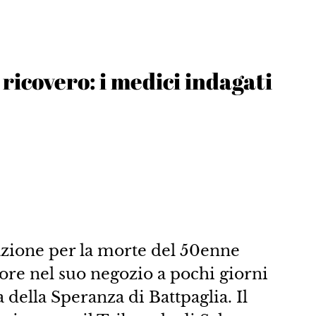
 ricovero: i medici indagati
iazione per la morte del 50enne
lore nel suo negozio a pochi giorni
 della Speranza di Battpaglia. Il