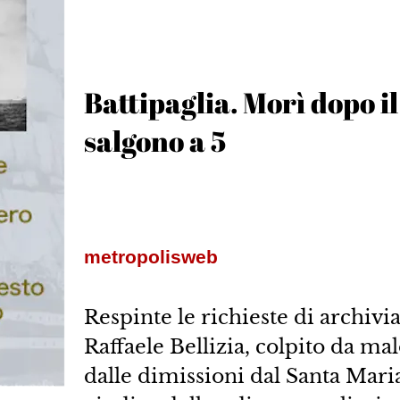
Battipaglia. Morì dopo il
salgono a 5
metropolisweb
Respinte le richieste di archiv
Raffaele Bellizia, colpito da ma
dalle dimissioni dal Santa Maria