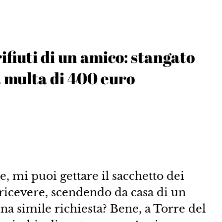
rifiuti di un amico: stangato
a multa di 400 euro
 mi puoi gettare il sacchetto dei
i ricevere, scendendo da casa di un
na simile richiesta? Bene, a Torre del