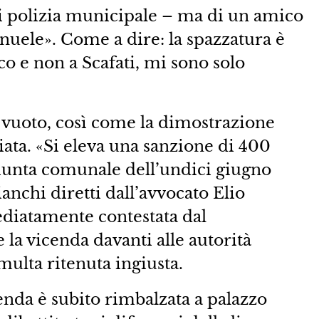
di polizia municipale – ma di un amico
nuele». Come a dire: la spazzatura è
co e non a Scafati, mi sono solo
vuoto, così come la dimostrazione
ziata. «Si eleva una sanzione di 400
 giunta comunale dell’undici giugno
ianchi diretti dall’avvocato Elio
iatamente contestata dal
 la vicenda davanti alle autorità
ulta ritenuta ingiusta.
enda è subito rimbalzata a palazzo