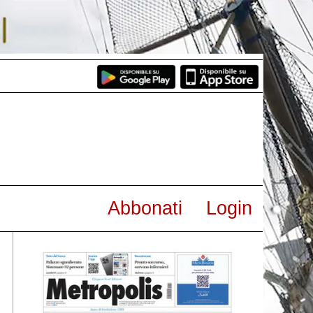
Abbonati
Login