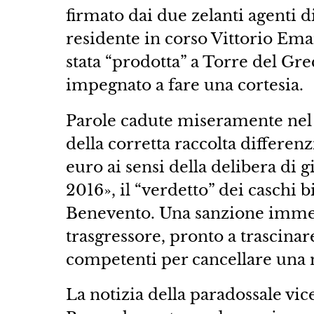
firmato dai due zelanti agenti 
residente in corso Vittorio Ema
stata “prodotta” a Torre del Gre
impegnato a fare una cortesia.
Parole cadute miseramente nel 
della corretta raccolta differen
euro ai sensi della delibera di
2016», il “verdetto” dei caschi b
Benevento. Una sanzione immed
trasgressore, pronto a trascinare
competenti per cancellare una m
La notizia della paradossale vic