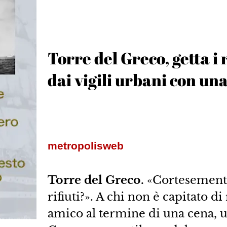
Torre del Greco, getta i 
dai vigili urbani con un
metropolisweb
Torre del Greco.
«Cortesemente,
rifiuti?». A chi non è capitato d
amico al termine di una cena, u