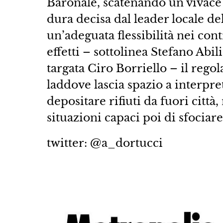
Baronale, scatenando un vivace d
dura decisa dal leader locale del
un’adeguata flessibilità nei contr
effetti – sottolinea Stefano Abi
targata Ciro Borriello – il reg
laddove lascia spazio a interpre
depositare rifiuti da fuori citt
situazioni capaci poi di sfociare
twitter: @a_dortucci