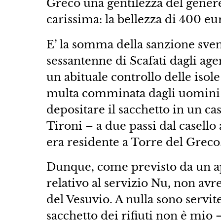
Greco una gentilezza del genere 
carissima: la bellezza di 400 eu
E’ la somma della sanzione svent
sessantenne di Scafati dagli ag
un abituale controllo delle isol
multa comminata dagli uomini 
depositare il sacchetto in un cas
Tironi – a due passi dal casello
era residente a Torre del Greco
Dunque, come previsto da un ap
relativo al servizio Nu, non avr
del Vesuvio. A nulla sono servite
sacchetto dei rifiuti non è mio –