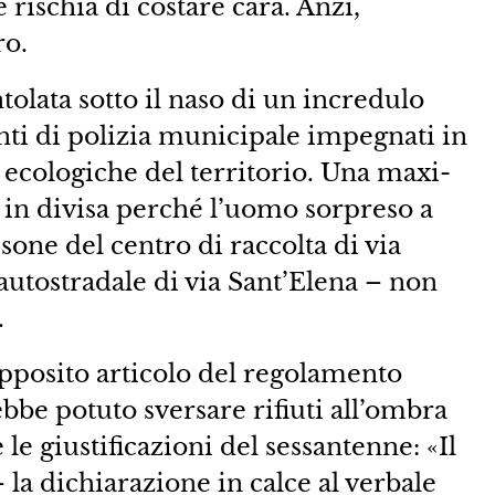
rischia di costare cara. Anzi,
ro.
olata sotto il naso di un incredulo
enti di polizia municipale impegnati in
e ecologiche del territorio. Una maxi-
in divisa perché l’uomo sorpreso a
sone del centro di raccolta di via
 autostradale di via Sant’Elena – non
.
posito articolo del regolamento
ebbe potuto sversare rifiuti all’ombra
 le giustificazioni del sessantenne: «Il
 la dichiarazione in calce al verbale