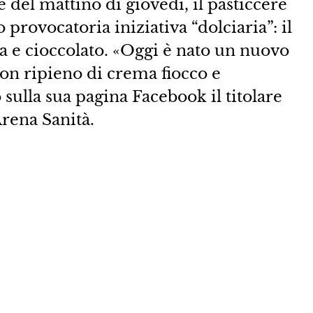
 del mattino di giovedì, il pasticcere
provocatoria iniziativa “dolciaria”: il
ma e cioccolato. «Oggi è nato un nuovo
 con ripieno di crema fiocco e
sulla sua pagina Facebook il titolare
Arena Sanità.