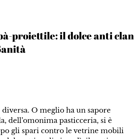
à-proiettile: il dolce anti clan
Sanità
è diversa. O meglio ha un sapore
a, dell’omonima pasticceria, si è
po gli spari contro le vetrine mobili