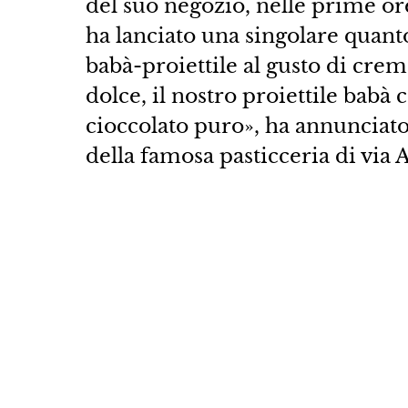
del suo negozio, nelle prime ore
ha lanciato una singolare quanto 
babà-proiettile al gusto di cre
dolce, il nostro proiettile babà
cioccolato puro», ha annunciato 
della famosa pasticceria di via 