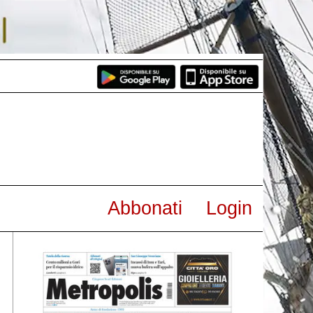
Abbonati
Login