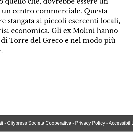
o quello che, dovrebbe essere un
in un centro commerciale. Questa
e stangata ai piccoli esercenti locali,
 crisi economica. Gli ex Molini hanno
ni di Torre del Greco e nel modo più
.
vati - Citypress Società Cooperativa -
Privacy Policy
-
Accessibili