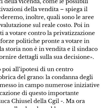
ci della vicenda, come le possibili
ivazioni della vendita – spiega il
ederemo, inoltre, quali sono le aree
e valutazione sul reale costo. Poi in
 a votare contro la privatizzazione
 forze politiche pronte a votare in
 storia non è in vendita e il sindaco
nire dettagli sulla sua decisione».
oi all’ipotesi di un centro
bbrica del grano: la condanna degli
 messo in campo numerose iniziative
ificazione di questo importante
uca Chiusel della Cgil -. Ma ora