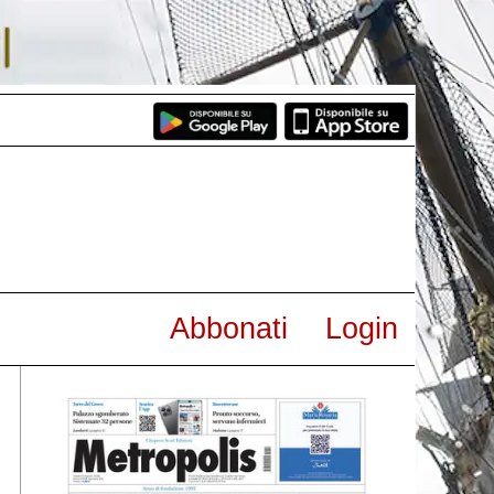
Abbonati
Login