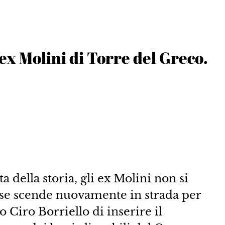
 ex Molini di Torre del Greco.
a della storia, gli ex Molini non si
rese scende nuovamente in strada per
o Ciro Borriello di inserire il