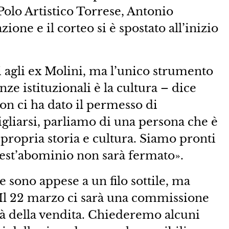
Polo Artistico Torrese, Antonio
ione e il corteo si è spostato all’inizio
i agli ex Molini, ma l’unico strumento
ze istituzionali è la cultura – dice
on ci ha dato il permesso di
gliarsi, parliamo di una persona che è
 propria storia e cultura. Siamo pronti
quest’abominio non sarà fermato».
le sono appese a un filo sottile, ma
 «Il 22 marzo ci sarà una commissione
lità della vendita. Chiederemo alcuni