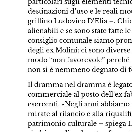
particolari sugli elementi tecni
destinazioni d’uso e le reali mot
grillino Ludovico D’Elia –. Chi
alienabili e se sono state fatte l
consiglio comunale siamo pronti
degli ex Molini: ci sono diverse
modo “non favorevole” perché la
non si è nemmeno degnato di for
Il dramma nel dramma è legato p
commerciale al posto dell’ex fa
esercenti. «Negli anni abbiamo
mirate al rilancio e alla riqual
patrimonio culturale – spiega L