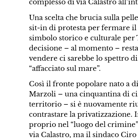
complesso di via Calastro all’i
Una scelta che brucia sulla pelle
sit-in di protesta per fermare i
simbolo storico e culturale per
decisione – al momento – restan
vendere ci sarebbe lo spettro 
“affacciato sul mare”.
Così il fronte popolare nato a d
Marzoli – una cinquantina di cit
territorio – si è nuovamente ri
contrastare la privatizzazione. I
proprio nel “luogo del crimine”
via Calastro, ma il sindaco Ciro 