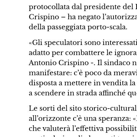
protocollata dal presidente del 
Crispino – ha negato l’autorizzaz
della passeggiata porto-scala.
«Gli speculatori sono interessat
adatto per combattere le ignoran
Antonio Crispino -. Il sindaco n
manifestare: c’è poco da meravi
disposta a mettere in vendita la
a scendere in strada affinché 
Le sorti del sito storico-cultura
all’orizzonte c’è una speranza:
che valuterà l’effettiva possibi