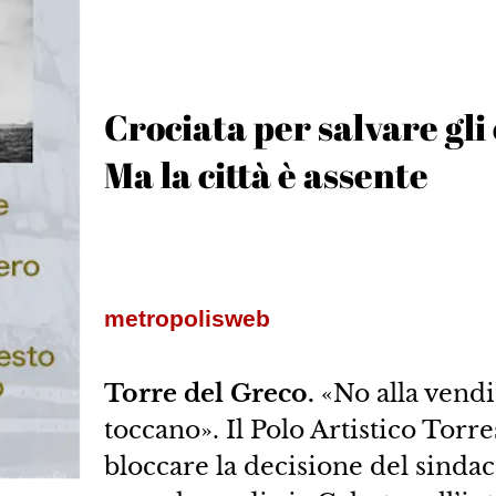
Crociata per salvare gli
Ma la città è assente
metropolisweb
Torre del Greco.
«No alla vendit
toccano». Il Polo Artistico Tor
bloccare la decisione del sindac