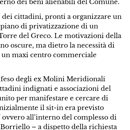
nterno dei beni alienabili del Comune.
 dei cittadini, pronti a organizzare un
l piano di privatizzazione di un
 Torre del Greco. Le motivazioni della
o oscure, ma dietro la necessità di
di un maxi centro commerciale
ifeso degli ex Molini Meridionali
tadini indignati e associazioni del
unito per manifestare e cercare di
nizialmente il sit-in era previsto
 ovvero all’interno del complesso di
Borriello – a dispetto della richiesta