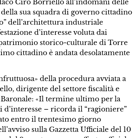
daco Ciro Borriello all’indomani delle
 della sua squadra di governo cittadino
o” dell’architettura industriale
estazione d’interesse voluta dai
l patrimonio storico-culturale di Torre
rimo cittadino è andata desolatamente
fruttuosa» della procedura avviata a
o, dirigente del settore fiscalità e
 Baronale: «Il termine ultimo per la
 d’interesse – ricorda il “ragioniere”
ato entro il trentesimo giorno
l’avviso sulla Gazzetta Ufficiale del 10