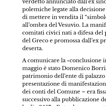
verdetto annunciato dall’ex sin
polemiche legate alla decisione
di mettere in vendita il “simbol
all’ombra del Vesuvio. La manif
comitati civici nati a difesa de
del Greco e promossa dall’ex p
deserta.
A comunicare la «conclusione in
maggio è stato Domenico Borriell
patrimonio dell’ente di palazzo
presentazione di manifestazioni
dei conti del Comune – era fiss
successivo alla pubblicazione del