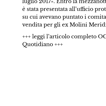
luglio 2017». Entro la mezzanott
è stata presentata all’ufficio pro
su cui avevano puntato i comitat
vendita per gli ex Molini Merid
+++ leggi l’articolo completo O
Quotidiano +++