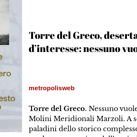
Torre del Greco, desert
d’interesse: nessuno vuo
metropolisweb
Torre del Greco.
Nessuno vuole 
Molini Meridionali Marzoli. A s
paladini dello storico complesso