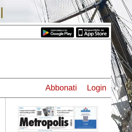
Abbonati
Login