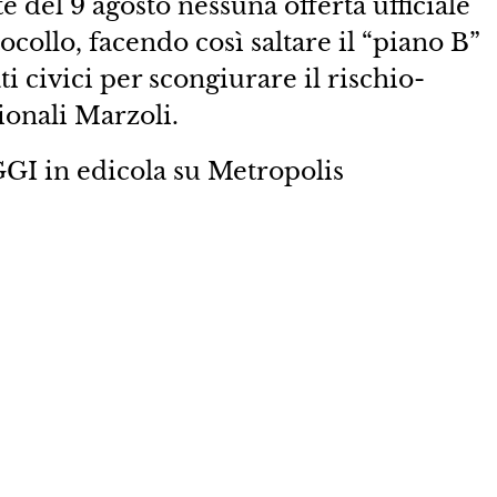
e del 9 agosto nessuna offerta ufficiale
tocollo, facendo così saltare il “piano B”
i civici per scongiurare il rischio-
ionali Marzoli.
GGI in edicola su Metropolis