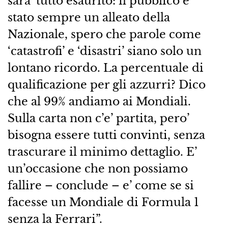
sara’ tutto esaurito: il pubblico e’
stato sempre un alleato della
Nazionale, spero che parole come
‘catastrofi’ e ‘disastri’ siano solo un
lontano ricordo. La percentuale di
qualificazione per gli azzurri? Dico
che al 99% andiamo ai Mondiali.
Sulla carta non c’e’ partita, pero’
bisogna essere tutti convinti, senza
trascurare il minimo dettaglio. E’
un’occasione che non possiamo
fallire – conclude – e’ come se si
facesse un Mondiale di Formula 1
senza la Ferrari”.