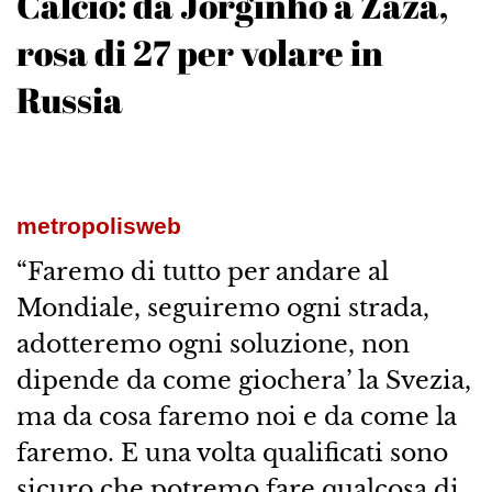
Calcio: da Jorginho a Zaza,
rosa di 27 per volare in
Russia
metropolisweb
“Faremo di tutto per andare al
Mondiale, seguiremo ogni strada,
adotteremo ogni soluzione, non
dipende da come giochera’ la Svezia,
ma da cosa faremo noi e da come la
faremo. E una volta qualificati sono
sicuro che potremo fare qualcosa di