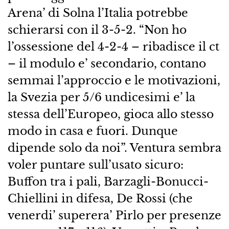
Arena’ di Solna l’Italia potrebbe
schierarsi con il 3-5-2. “Non ho
l’ossessione del 4-2-4 – ribadisce il ct
– il modulo e’ secondario, contano
semmai l’approccio e le motivazioni,
la Svezia per 5/6 undicesimi e’ la
stessa dell’Europeo, gioca allo stesso
modo in casa e fuori. Dunque
dipende solo da noi”. Ventura sembra
voler puntare sull’usato sicuro:
Buffon tra i pali, Barzagli-Bonucci-
Chiellini in difesa, De Rossi (che
venerdi’ superera’ Pirlo per presenze