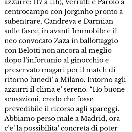
azzurre: 117 a 116), Verratti e Parolo a
centrocampo con Jorginho pronto a
subentrare, Candreva e Darmian
sulle fasce, in avanti Immobile e il
neo convocato Zaza in ballottaggio
con Belotti non ancora al meglio
dopo l’infortunio al ginocchio e
preservato magari per il match di
ritorno lunedi’ a Milano. Intorno agli
azzurri il clima e’ sereno. “Ho buone
sensazioni, credo che fosse
prevedibile il ricorso agli spareggi.
Abbiamo perso male a Madrid, ora
c’e’ la possibilita’ concreta di poter