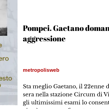
Pompei. Gaetano domani 
aggressione
metropolisweb
Sta meglio Gaetano, il 22enne d
sera nella stazione Circum di Vi
gli ultimissimi esami lo consent