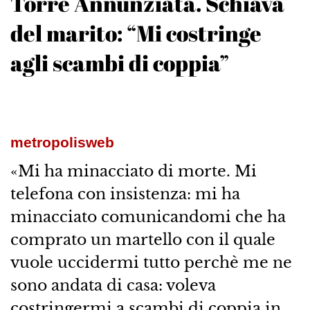
Torre Annunziata. Schiava
del marito: “Mi costringe
agli scambi di coppia”
metropolisweb
«Mi ha minacciato di morte. Mi
telefona con insistenza: mi ha
minacciato comunicandomi che ha
comprato un martello con il quale
vuole uccidermi tutto perchè me ne
sono andata di casa: voleva
costringermi a scambi di coppia in