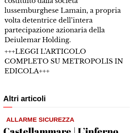
costituito dalla società
lussemburghese Lamain, a propria
volta detentrice dell’intera
partecipazione azionaria della
Deiulemar Holding.
+++LEGGI L’ARTICOLO
COMPLETO SU METROPOLIS IN
EDICOLA+++
Altri articoli
ALLARME SICUREZZA
Castellammare | L’inferno