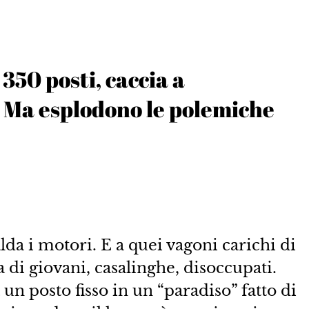
 350 posti, caccia a
. Ma esplodono le polemiche
alda i motori. E a quei vagoni carichi di
 di giovani, casalinghe, disoccupati.
n posto fisso in un “paradiso” fatto di