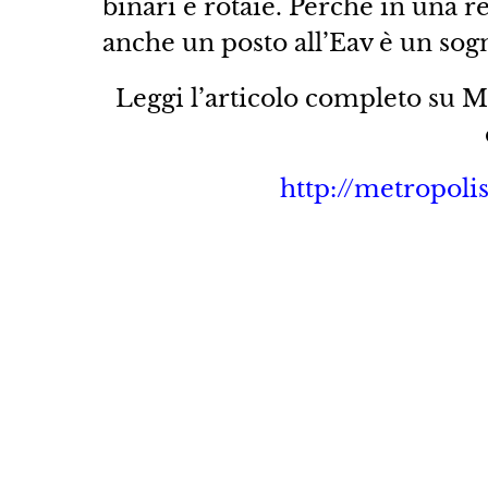
binari e rotaie. Perché in una 
anche un posto all’Eav è un sog
Leggi l’articolo completo su Me
http://metropol