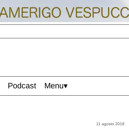
Podcast
Menu
11 agosto 2018