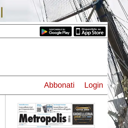
Abbonati
Login