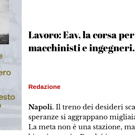
Lavoro: Eav, la corsa per
macchinisti e ingegneri
Redazione
Napoli.
Il treno dei desideri sc
speranze si aggrappano migliaia
La meta non è una stazione, ma u