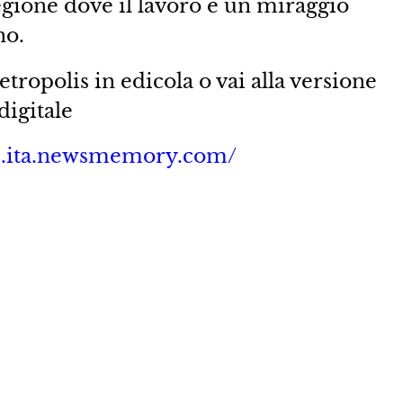
regione dove il lavoro è un miraggio
no.
tropolis in edicola o vai alla versione
digitale
is.ita.newsmemory.com/