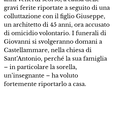
gravi ferite riportate a seguito di una
colluttazione con il figlio Giuseppe,
un architetto di 45 anni, ora accusato
di omicidio volontario. I funerali di
Giovanni si svolgeranno domani a
Castellammare, nella chiesa di
Sant’Antonio, perché la sua famiglia
– in particolare la sorella,
un’insegnante – ha voluto
fortemente riportarlo a casa.