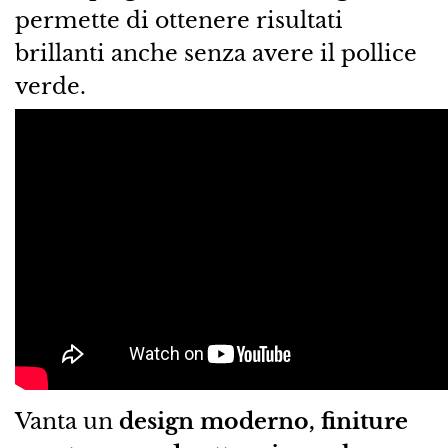
permette di ottenere risultati
brillanti anche senza avere il pollice
verde.
Vanta un
design moderno, finiture