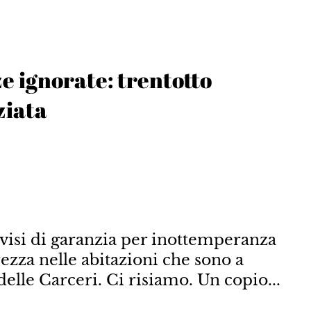
e ignorate: trentotto
ziata
vvisi di garanzia per inottemperanza
ezza nelle abitazioni che sono a
delle Carceri. Ci risiamo. Un copio...