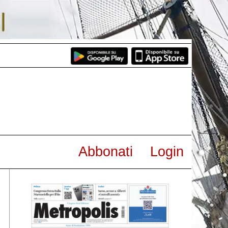
Abbonati
Login