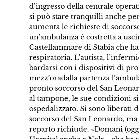
d’ingresso della centrale operat
si può stare tranquilli anche pe
aumenta le richieste di soccors
un’ambulanza è costretta a usci
Castellammare di Stabia che ha f
respiratoria. L’autista, l’inferm
bardarsi con i dispositivi di p
mezz’oradalla partenza l’ambula
pronto soccorso del San Leonardo
al tampone, le sue condizioni s
ospedalizzato. Si sono liberati 
soccorso del San Leonardo, ma 
reparto richiude. «Domani (oggi