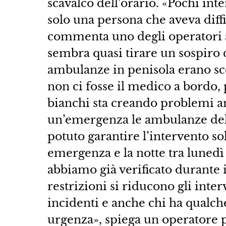
scavalco dell’orario. «Pochi in
solo una persona che aveva diffic
commenta uno degli operatori al
sembra quasi tirare un sospiro 
ambulanze in penisola erano sc
non ci fosse il medico a bordo,
bianchi sta creando problemi anc
un’emergenza le ambulanze del
potuto garantire l’intervento sol
emergenza e la notte tra lunedì 
abbiamo già verificato durante
restrizioni si riducono gli inte
incidenti e anche chi ha qualch
urgenza», spiega un operatore 