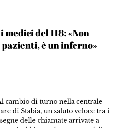
i medici del 118: «Non
 pazienti, è un inferno»
 Al cambio di turno nella centrale
re di Stabia, un saluto veloce tra i
nsegne delle chiamate arrivate a