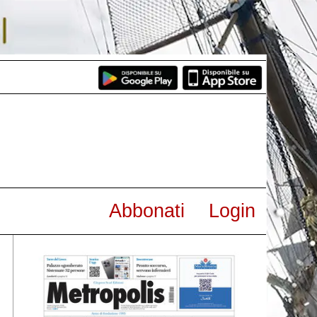
Abbonati
Login