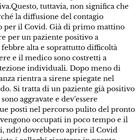
iva.Questo, tuttavia, non significa che
rché la diffusione del contagio
o per il Covid. Già di primo mattino
re per un paziente positivo a
ebbre alta e soprattutto difficoltà
iere e il medico sono costretti a
rotezione individuali. Dopo meno di
nza rientra a sirene spiegate nel
. Si tratta di un paziente già positivo
i sono aggravate e dev’essere
due posti nel percorso pulito del pronto
vengono occupati in poco tempo e il
, ndr) dovrebbero aprire il Covid