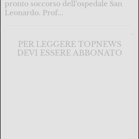
pronto soccorso dell’ospedale San
Leonardo. Prof...
PER LEGGERE TOPNEWS
DEVI ESSERE ABBONATO