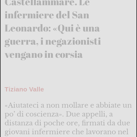
Castellammare. Le
infermiere del San
Leonardo: «Qui è una
guerra, i negazionisti
vengano in corsia
Tiziano Valle
«Aiutateci a non mollare e abbiate un
po’ di coscienza». Due appelli, a
distanza di poche ore, firmati da due
giovani infermiere che lavorano nel