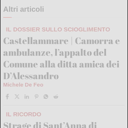
Altri articoli
IL DOSSIER SULLO SCIOGLIMENTO
Castellammare | Camorra e
ambulanze, l’appalto del
Comune alla ditta amica dei
D’Alessandro
Michele De Feo
IL RICORDO
Strage di Sant’Anna di