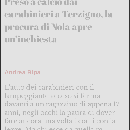
Preso a calcio dai
carabinieri a Terzigno, la
procura di Nola apre
un’inchiesta
Andrea Ripa
L’auto dei carabinieri con il
lampeggiante acceso si ferma
davanti a un ragazzino di appena 17
anni, negli occhi la paura di dover
fare ancora una volta i conti con la
legge. Ma chi esce da quella m...