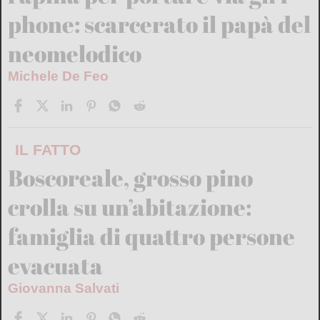
phone: scarcerato il papà del
neomelodico
Michele De Feo
IL FATTO
Boscoreale, grosso pino
crolla su un’abitazione:
famiglia di quattro persone
evacuata
Giovanna Salvati