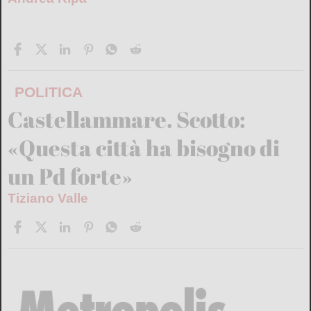
POLITICA
Castellammare. Scotto:
«Questa città ha bisogno di
un Pd forte»
Tiziano Valle