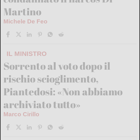
Martino
Michele De Feo
IL MINISTRO
Sorrento al voto dopo il
rischio scioglimento,
Piantedosi: «Non abbiamo
archiviato tutto»
Marco Cirillo