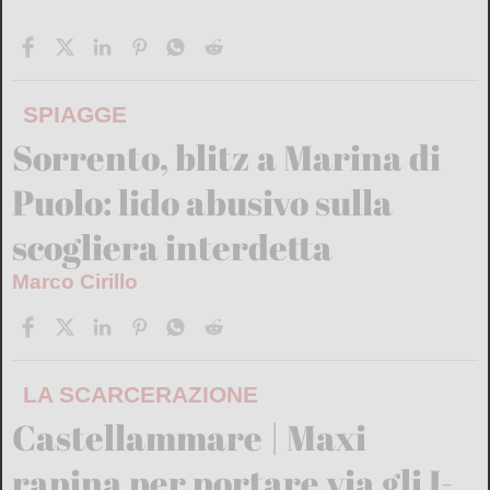
SPIAGGE
Sorrento, blitz a Marina di
Puolo: lido abusivo sulla
scogliera interdetta
Marco Cirillo
LA SCARCERAZIONE
Castellammare | Maxi
rapina per portare via gli I-