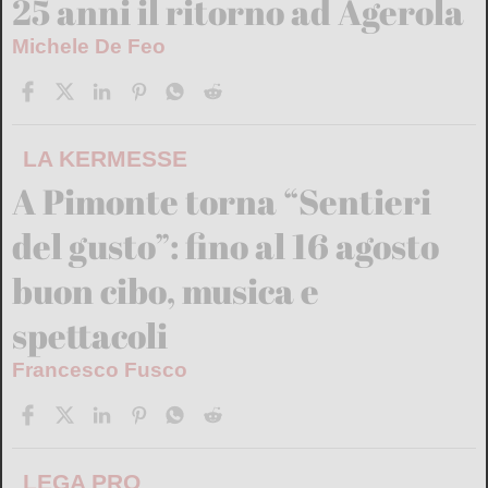
25 anni il ritorno ad Agerola
Michele De Feo
LA KERMESSE
A Pimonte torna “Sentieri
del gusto”: fino al 16 agosto
buon cibo, musica e
spettacoli
Francesco Fusco
LEGA PRO