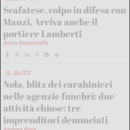
Scafatese, colpo in difesa con
Manzi. Arriva anche il
portiere Lamberti
Anna Santaniello
IL BLITZ
Nola, blitz dei carabinieri
nelle agenzie funebri: due
attività chiuse: tre
imprenditori denunciati
Andrea Ripa