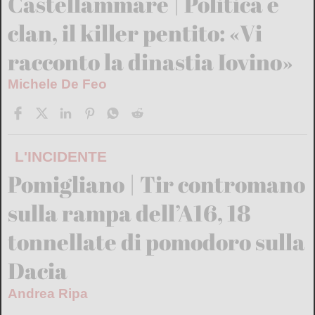
Castellammare | Politica e
clan, il killer pentito: «Vi
racconto la dinastia Iovino»
Michele De Feo
L'INCIDENTE
Pomigliano | Tir contromano
sulla rampa dell’A16, 18
tonnellate di pomodoro sulla
Dacia
Andrea Ripa