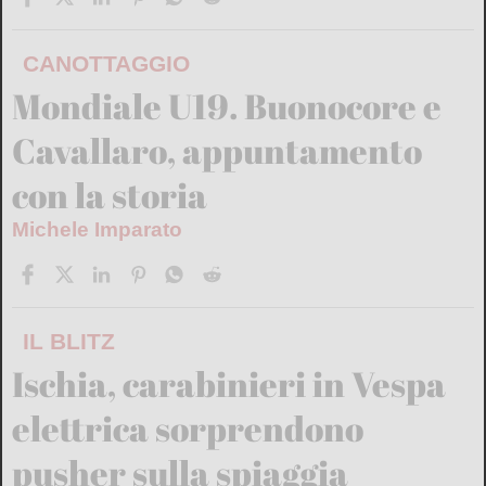
CANOTTAGGIO
Mondiale U19. Buonocore e
Cavallaro, appuntamento
con la storia
Michele Imparato
IL BLITZ
Ischia, carabinieri in Vespa
elettrica sorprendono
pusher sulla spiaggia