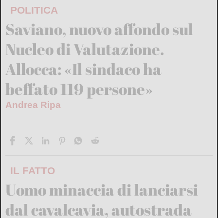
POLITICA
Saviano, nuovo affondo sul
Nucleo di Valutazione.
Allocca: «Il sindaco ha
beffato 119 persone»
Andrea Ripa
IL FATTO
Uomo minaccia di lanciarsi
dal cavalcavia, autostrada