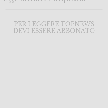
PER LEGGERE TOPNEWS
DEVI ESSERE ABBONATO