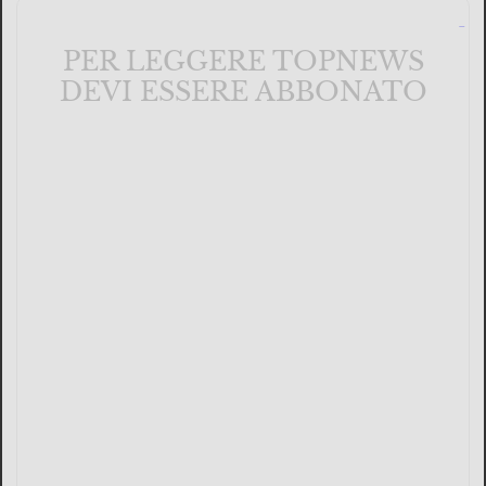
PER LEGGERE TOPNEWS
DEVI ESSERE ABBONATO