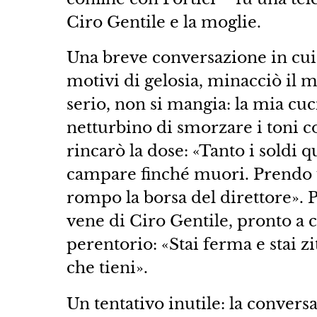
Ciro Gentile e la moglie.
Una breve conversazione in cui
motivi di gelosia, minacciò il m
serio, non si mangia: la mia cuci
netturbino di smorzare i toni co
rincarò la dose: «Tanto i soldi 
campare finché muori. Prendo u
rompo la borsa del direttore». P
vene di Ciro Gentile, pronto a 
perentorio: «Stai ferma e stai z
che tieni».
Un tentativo inutile: la conversa