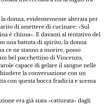
 la donna, evidentemente alterata per
arito di smettere di cucinare: «Sul
na è chiusa». E davanti al tentativo del
n una battuta di spirito, la donna
qua ce ne stanno a morire, posso
n bel pacchettino di Vincenzo,
arole capace di gelare il sangue nelle
chiudere la conversazione con un
itta con questa bocca fradicia e scema
zione era già stata «catturata» dagli