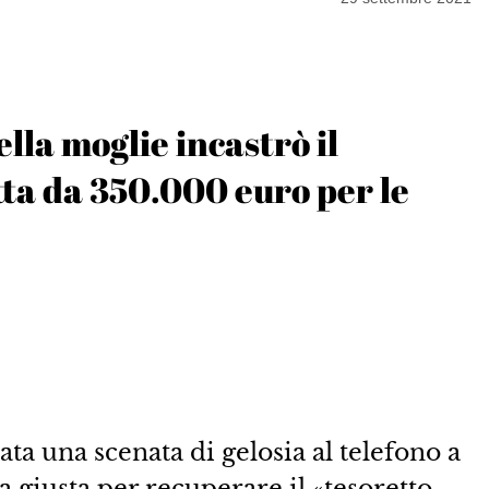
lla moglie incastrò il
tta da 350.000 euro per le
ata una scenata di gelosia al telefono a
a giusta per recuperare il «tesoretto