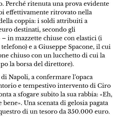
so. Perché ritenuta una prova evidente
i effettivamente ritrovato nella
ella coppia: i soldi attribuiti a
uro destinati, secondo gli
 – in mazzette chiuse con elastici (i
l telefono) e a Giuseppe Spacone, il cui
one chiuso con un lucchetto di cui la
o la borsa del direttore).
a di Napoli, a confermare l’opaca
ntorio e tempestivo intervento di Ciro
onta a sfogare subito la sua rabbia: «Eh,
le bene». Una scenata di gelosia pagata
sequestro di un tesoro da 350.000 euro.