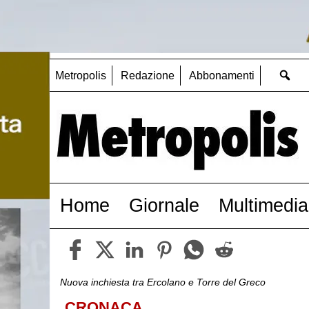
Metropolis
Redazione
Abbonamenti
Home
Giornale
Multimedia
Nuova inchiesta tra Ercolano e Torre del Greco
CRONACA