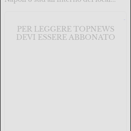
PER LEGGERE TOPNEWS
DEVI ESSERE ABBONATO