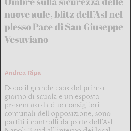
Ombre sulla sicurezza delle
nuove aule, blitz dell’Asl nel
plesso Pace di San Giuseppe
Vesuviano
Andrea Ripa
Dopo il grande caos del primo
giorno di scuola e un esposto
presentato da due consiglieri
comunali dell’opposizione, sono
partiti i controlli da parte dell’Asl
Napoli 3 sud all’interno dei local...