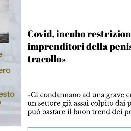
Covid, incubo restrizioni
imprenditori della peni
tracollo»
«Ci condannano ad una grave cri
un settore già assai colpito dai
può bastare il buon trend dei po