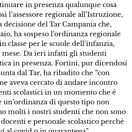
tinuare in presenza qualunque cosa
ì l’assessore regionale all’Istruzione,
a decisione del Tar Campania che,
aio, ha sospeso l’ordinanza regionale
in classe per le scuole dell’infanzia,
mese. Da ieri infatti gli studenti
ica in presenza. Fortini, pur dicendosi
sunta dal Tar, ha ribadito che ”con
e aveva cercato di andare incontro
genti scolastici in un momento che è
e un’ordinanza di questo tipo non
no molti i nostri studenti che non sono
i docenti e personale scolastico perchè
 al covid o in quarantena”.