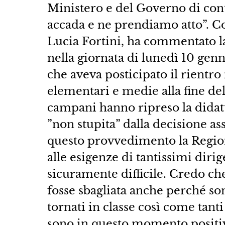
Ministero e del Governo di con
accada e ne prendiamo atto”. Cos
Lucia Fortini, ha commentato l
nella giornata di lunedì 10 genn
che aveva posticipato il rientro 
elementari e medie alla fine del 
campani hanno ripreso la didatt
”non stupita” dalla decisione as
questo provvedimento la Region
alle esigenze di tantissimi diri
sicuramente difficile. Credo ch
fosse sbagliata anche perché so
tornati in classe così come tant
sono in questo momento positivi