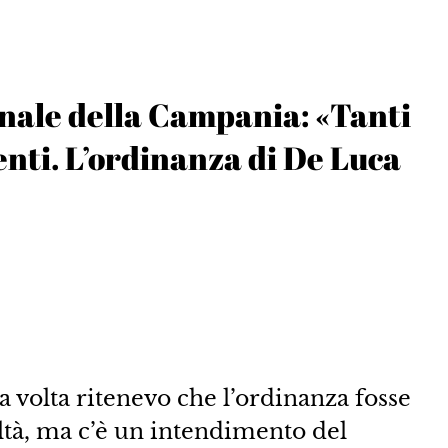
onale della Campania: «Tanti
centi. L’ordinanza di De Luca
volta ritenevo che l’ordinanza fosse
altà, ma c’è un intendimento del