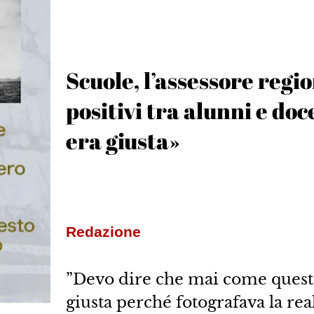
Scuole, l’assessore regi
positivi tra alunni e do
era giusta»
Redazione
”Devo dire che mai come questa 
giusta perché fotografava la re