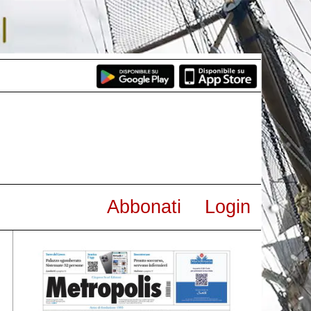
Abbonati
Login