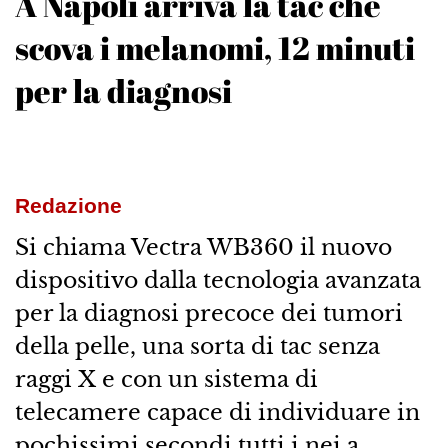
A Napoli arriva la tac che
scova i melanomi, 12 minuti
per la diagnosi
Redazione
Si chiama Vectra WB360 il nuovo
dispositivo dalla tecnologia avanzata
per la diagnosi precoce dei tumori
della pelle, una sorta di tac senza
raggi X e con un sistema di
telecamere capace di individuare in
pochissimi secondi tutti i nei a