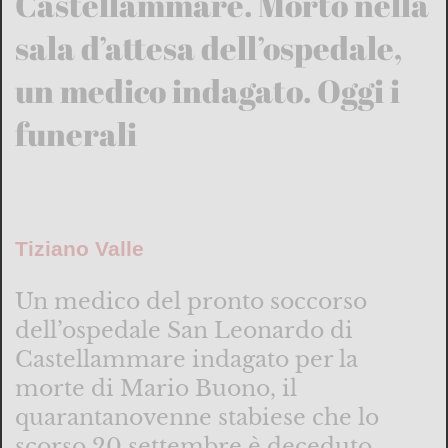
Castellammare. Morto nella
sala d’attesa dell’ospedale,
un medico indagato. Oggi i
funerali
Tiziano Valle
Un medico del pronto soccorso
dell’ospedale San Leonardo di
Castellammare indagato per la
morte di Mario Buono, il
quarantanovenne stabiese che lo
scorso 20 settembre è deceduto