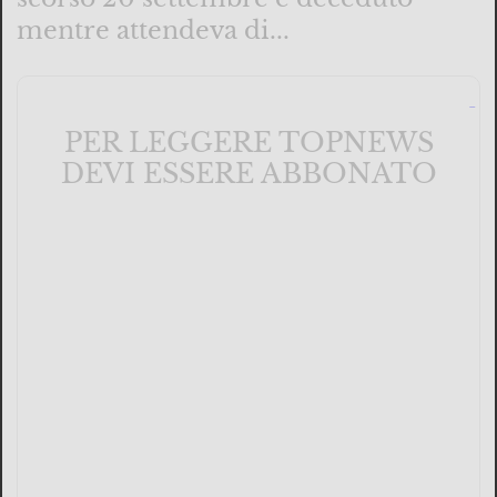
mentre attendeva di...
PER LEGGERE TOPNEWS
DEVI ESSERE ABBONATO