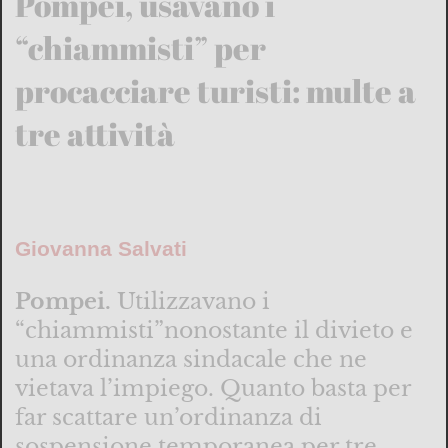
Pompei, usavano i
“chiammisti” per
procacciare turisti: multe a
tre attività
Giovanna Salvati
Pompei.
Utilizzavano i
“chiammisti”nonostante il divieto e
una ordinanza sindacale che ne
vietava l’impiego. Quanto basta per
far scattare un’ordinanza di
sospensione temporanea per tre