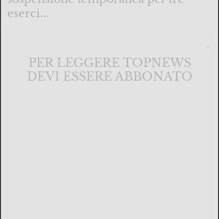
eserci...
PER LEGGERE TOPNEWS
DEVI ESSERE ABBONATO