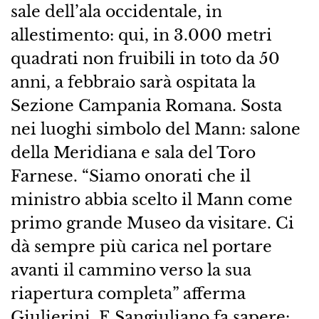
sale dell’ala occidentale, in
allestimento: qui, in 3.000 metri
quadrati non fruibili in toto da 50
anni, a febbraio sarà ospitata la
Sezione Campania Romana. Sosta
nei luoghi simbolo del Mann: salone
della Meridiana e sala del Toro
Farnese. “Siamo onorati che il
ministro abbia scelto il Mann come
primo grande Museo da visitare. Ci
dà sempre più carica nel portare
avanti il cammino verso la sua
riapertura completa” afferma
Giulierini. E Sangiuliano fa sapere: