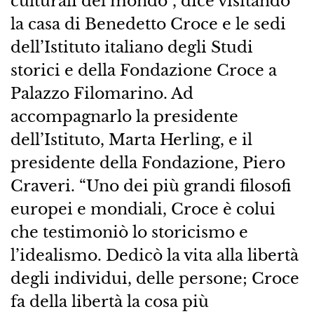
culturali del mondo”, dice visitando
la casa di Benedetto Croce e le sedi
dell’Istituto italiano degli Studi
storici e della Fondazione Croce a
Palazzo Filomarino. Ad
accompagnarlo la presidente
dell’Istituto, Marta Herling, e il
presidente della Fondazione, Piero
Craveri. “Uno dei più grandi filosofi
europei e mondiali, Croce è colui
che testimoniò lo storicismo e
l’idealismo. Dedicò la vita alla libertà
degli individui, delle persone; Croce
fa della libertà la cosa più