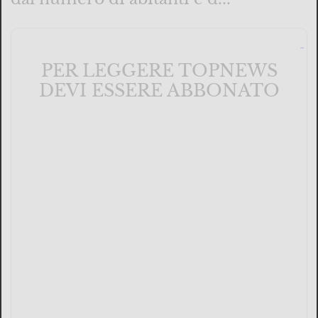
PER LEGGERE TOPNEWS
DEVI ESSERE ABBONATO