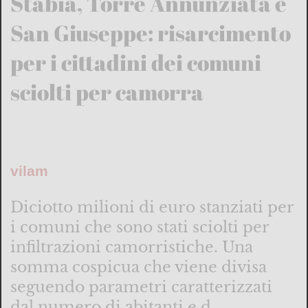
Stabia, Torre Annunziata e
San Giuseppe: risarcimento
per i cittadini dei comuni
sciolti per camorra
vilam
Diciotto milioni di euro stanziati per
i comuni che sono stati sciolti per
infiltrazioni camorristiche. Una
somma cospicua che viene divisa
seguendo parametri caratterizzati
dal numero di abitanti e d...