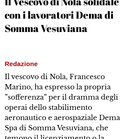
Il Vescovo di Nola solidale
con i lavoratori Dema di
Somma Vesuviana
Redazione
Il vescovo di Nola, Francesco
Marino, ha espresso la propria
”sofferenza” per il dramma degli
operai dello stabilimento
aeronautico e aerospaziale Dema
Spa di Somma Vesuviana, che
temono il licenziamento o la