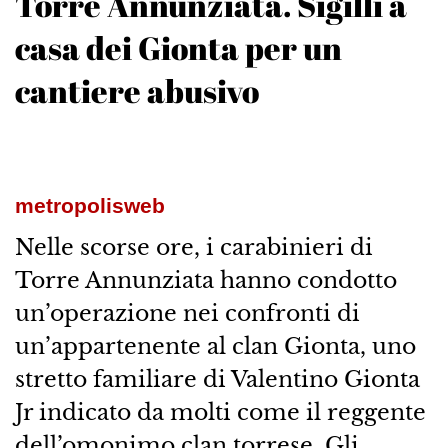
Torre Annunziata. Sigilli a
casa dei Gionta per un
cantiere abusivo
metropolisweb
Nelle scorse ore, i carabinieri di
Torre Annunziata hanno condotto
un’operazione nei confronti di
un’appartenente al clan Gionta, uno
stretto familiare di Valentino Gionta
Jr indicato da molti come il reggente
dell’omonimo clan torrese. Gli