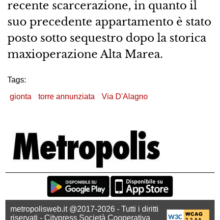
recente scarcerazione, in quanto il
suo precedente appartamento è stato
posto sotto sequestro dopo la storica
maxioperazione Alta Marea.
Tags:
gionta
torre annunziata
Via D'Alagno
metropolisweb.it @2017-2026 - Tutti i diritti
riservati - Citypress Società Cooperativa