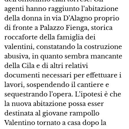
agenti hanno raggiunto l’abitazione
della donna in via D’Alagno proprio
di fronte a Palazzo Fienga, storica
roccaforte della famiglia dei
valentini, constatando la costruzione
abusiva, in quanto sembra mancante
della Cila e di altri relativi
documenti necessari per effettuare i
lavori, sospendendo il cantiere e
sequestrando l’opera. L’ipotesi è che
la nuova abitazione possa esser
destinata al giovane rampollo
Valentino tornato a casa dopo la