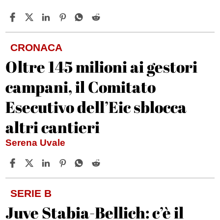
CRONACA
Oltre 145 milioni ai gestori
campani, il Comitato
Esecutivo dell’Eic sblocca
altri cantieri
Serena Uvale
SERIE B
Juve Stabia-Bellich: c’è il