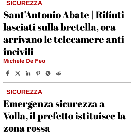
SICUREZZA
Sant’Antonio Abate | Rifiuti
lasciati sulla bretella, ora
arrivano le telecamere anti
incivili
Michele De Feo
SICUREZZA
Emergenza sicurezza a
Volla, il prefetto istituisce la
zona rossa