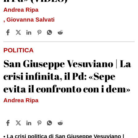
Andrea Ripa
, Giovanna Salvati
POLITICA
San Giuseppe Vesuviano | La
crisi infinita, il Pd: «Sepe
evita il confronto con i dem»
Andrea Ripa
La crisi politica di San Giuseppe Vesuviano |