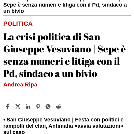
Sepe è senza numeri e litiga con il Pd, sindaco a
un bivio
POLITICA
La crisi politica di San
Giuseppe Vesuviano | Sepe è
senza numeri e litiga con il
Pd, sindaco a un bivio
Andrea Ripa
San Giuseppe Vesuviano | Festa con politici e
rampolli del clan, Antimafia «avvia valutazioni»
sul caso