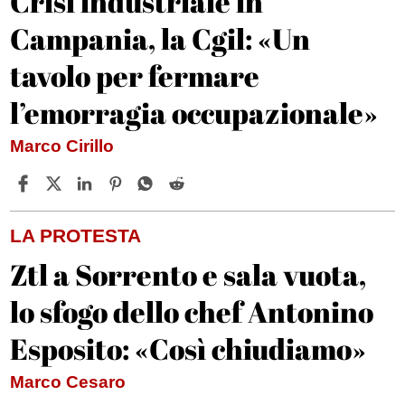
Crisi industriale in
Campania, la Cgil: «Un
tavolo per fermare
l’emorragia occupazionale»
Marco Cirillo
LA PROTESTA
Ztl a Sorrento e sala vuota,
lo sfogo dello chef Antonino
Esposito: «Così chiudiamo»
Marco Cesaro