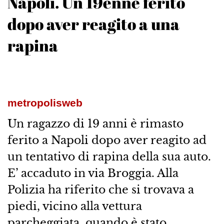
Napoli. Un 19enne ferito
dopo aver reagito a una
rapina
metropolisweb
Un ragazzo di 19 anni è rimasto
ferito a Napoli dopo aver reagito ad
un tentativo di rapina della sua auto.
E’ accaduto in via Broggia. Alla
Polizia ha riferito che si trovava a
piedi, vicino alla vettura
parcheggiata, quando è stato