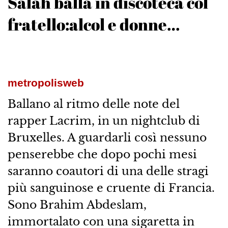
Salah balla in discoteca col
fratello:alcol e donne…
metropolisweb
Ballano al ritmo delle note del
rapper Lacrim, in un nightclub di
Bruxelles. A guardarli così nessuno
penserebbe che dopo pochi mesi
saranno coautori di una delle stragi
più sanguinose e cruente di Francia.
Sono Brahim Abdeslam,
immortalato con una sigaretta in