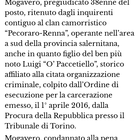
Mogavero, pregiudicato 38enne del
posto, ritenuto dagli inquirenti
contiguo al clan camorristico
“Pecoraro-Renna”, operante nell’area
a sud della provincia salernitana,
anche in quanto figlio del ben più
noto Luigi “O’ Paccetiello”, storico
affiliato alla citata organizzazione
criminale, colpito dall’Ordine di
esecuzione per la carcerazione
emesso, il 1° aprile 2016, dalla
Procura della Repubblica presso il
Tribunale di Torino.
Mogavero, condannato alla pena