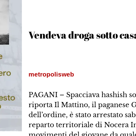
Vendeva droga sotto casa
metropolisweb
PAGANI – Spacciava hashish so
riporta Il Mattino, il paganese 
dell’ordine, è stato arrestato sa
reparto territoriale di Nocera 
movimenti del giovane da qualc