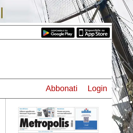
Abbonati
Login