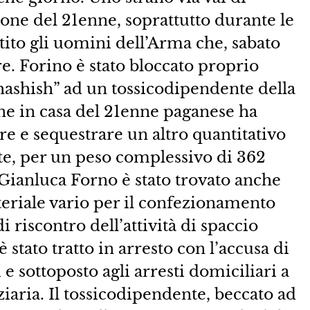
ione del 21enne, soprattutto durante le
ttito gli uomini dell’Arma che, sabato
e. Forino è stato bloccato proprio
hashish” ad un tossicodipendente della
ne in casa del 21enne paganese ha
ire e sequestrare un altro quantitativo
nte, per un peso complessivo di 362
ianluca Forno è stato trovato anche
eriale vario per il confezionamento
i riscontro dell’attività di spaccio
 stato tratto in arresto con l’accusa di
e sottoposto agli arresti domiciliari a
ziaria. Il tossicodipendente, beccato ad