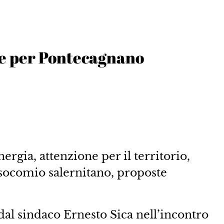
ne per Pontecagnano
ia, attenzione per il territorio,
ocomio salernitano, proposte
dal sindaco Ernesto Sica nell’incontro