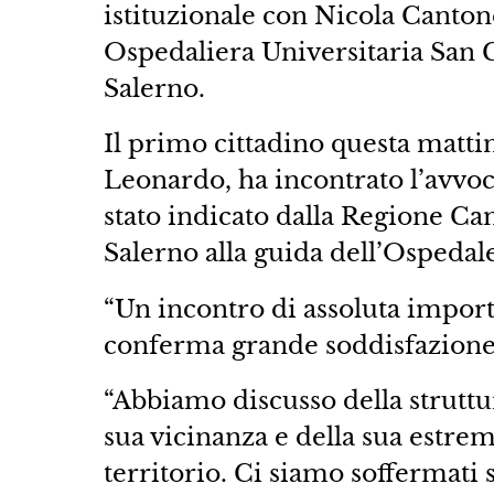
istituzionale con Nicola Canto
Ospedaliera Universitaria San 
Salerno.
Il primo cittadino questa mattina
Leonardo, ha incontrato l’avvoca
stato indicato dalla Regione Cam
Salerno alla guida dell’Ospedal
“Un incontro di assoluta impor
conferma grande soddisfazione p
“Abbiamo discusso della struttu
sua vicinanza e della sua estre
territorio. Ci siamo soffermati 