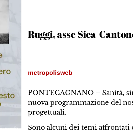
Ruggi, asse Sica-Canto
metropolisweb
PONTECAGNANO – Sanità, sinerg
nuova programmazione del nos
progettuali.
Sono alcuni dei temi affrontati 