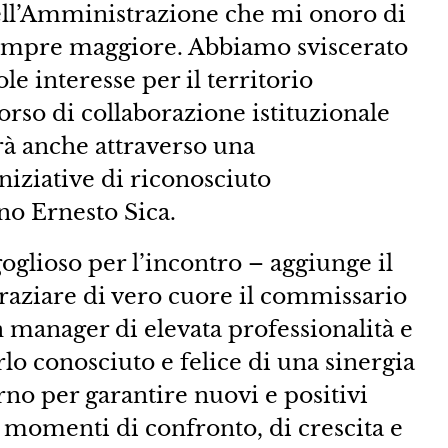
dell’Amministrazione che mi onoro di
sempre maggiore. Abbiamo sviscerato
le interesse per il territorio
rso di collaborazione istituzionale
rà anche attraverso una
iziative di riconosciuto
no Ernesto Sica.
oglioso per l’incontro – aggiunge il
raziare di vero cuore il commissario
 manager di elevata professionalità e
rlo conosciuto e felice di una sinergia
rno per garantire nuovi e positivi
so momenti di confronto, di crescita e