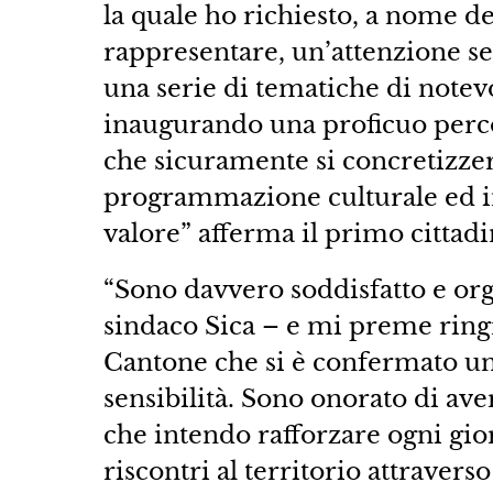
la quale ho richiesto, a nome 
rappresentare, un’attenzione 
una serie di tematiche di notevo
inaugurando una proficuo perco
che sicuramente si concretizze
programmazione culturale ed in
valore” afferma il primo cittadi
“Sono davvero soddisfatto e org
sindaco Sica – e mi preme ring
Cantone che si è confermato un
sensibilità. Sono onorato di ave
che intendo rafforzare ogni gio
riscontri al territorio attraver