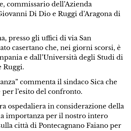
ne, commissario dell’Azienda
Giovanni Di Dio e Ruggi d’Aragona di
, presso gli uffici di via San
to casertano che, nei giorni scorsi, è
pania e dall’Università degli Studi di
e Ruggi.
tanza” commenta il sindaco Sica che
er l’esito del confronto.
ra ospedaliera in considerazione della
ma importanza per il nostro intero
sulla città di Pontecagnano Faiano per