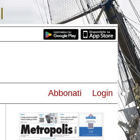
Abbonati
Login