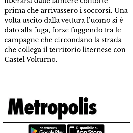
liberarsi dalle lamiere contorte
prima che arrivassero i soccorsi. Una
volta uscito dalla vettura l’uomo si è
dato alla fuga, forse fuggendo tra le
campagne che circondano la strada
che collega il territorio liternese con
Castel Volturno.