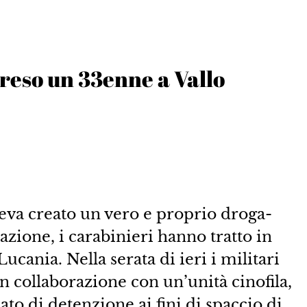
reso un 33enne a Vallo
 creato un vero e proprio droga-
azione, i carabinieri hanno tratto in
ucania. Nella serata di ieri i militari
in collaborazione con un’unità cinofila,
ato di detenzione ai fini di spaccio di