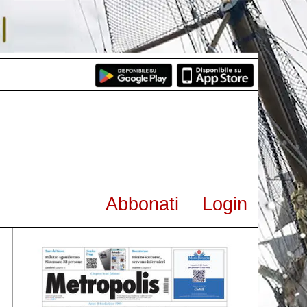
Abbonati
Login