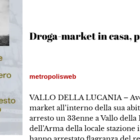
Droga-market in casa, p
metropolisweb
VALLO DELLA LUCANIA – Aveva
market all’interno della sua abit
arresto un 33enne a Vallo della L
dell’Arma della locale stazione 
hanno arrestato flagranza del re