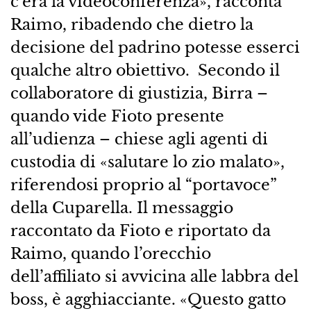
c’era la videoconferenza», racconta
Raimo, ribadendo che dietro la
decisione del padrino potesse esserci
qualche altro obiettivo. Secondo il
collaboratore di giustizia, Birra –
quando vide Fioto presente
all’udienza – chiese agli agenti di
custodia di «salutare lo zio malato»,
riferendosi proprio al “portavoce”
della Cuparella. Il messaggio
raccontato da Fioto e riportato da
Raimo, quando l’orecchio
dell’affiliato si avvicina alle labbra del
boss, è agghiacciante. «Questo gatto