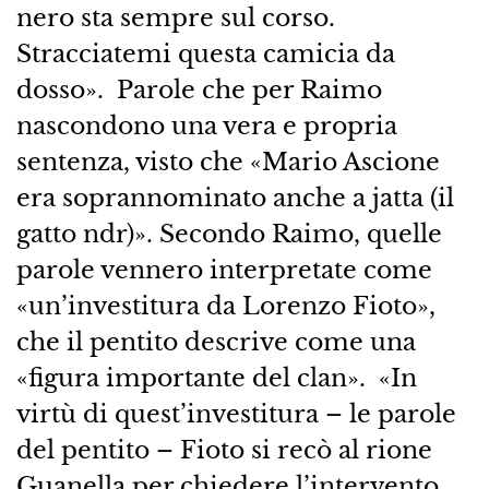
nero sta sempre sul corso.
Stracciatemi questa camicia da
dosso». Parole che per Raimo
nascondono una vera e propria
sentenza, visto che «Mario Ascione
era soprannominato anche a jatta (il
gatto ndr)». Secondo Raimo, quelle
parole vennero interpretate come
«un’investitura da Lorenzo Fioto»,
che il pentito descrive come una
«figura importante del clan». «In
virtù di quest’investitura – le parole
del pentito – Fioto si recò al rione
Guanella per chiedere l’intervento