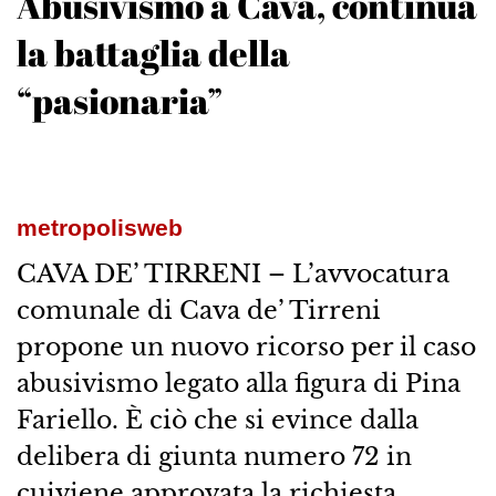
Abusivismo a Cava, continua
la battaglia della
“pasionaria”
metropolisweb
CAVA DE’ TIRRENI – L’avvocatura
comunale di Cava de’ Tirreni
propone un nuovo ricorso per il caso
abusivismo legato alla figura di Pina
Fariello. È ciò che si evince dalla
delibera di giunta numero 72 in
cuiviene approvata la richiesta