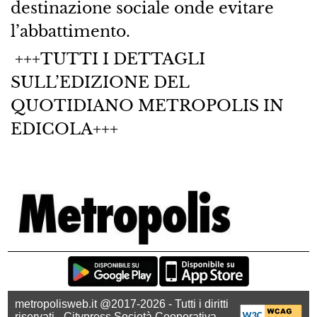
destinazione sociale onde evitare
l’abbattimento.
+++TUTTI I DETTAGLI
SULL’EDIZIONE DEL
QUOTIDIANO METROPOLIS IN
EDICOLA+++
metropolisweb.it @2017-2026 - Tutti i diritti
riservati - Citypress Società Cooperativa