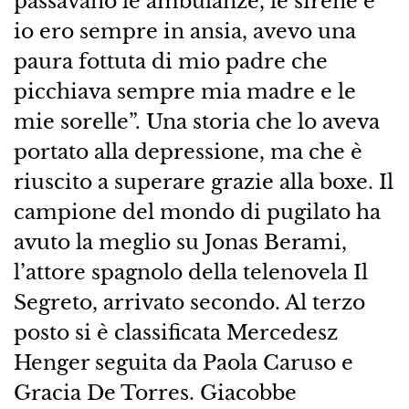
passavano le ambulanze, le sirene e
io ero sempre in ansia, avevo una
paura fottuta di mio padre che
picchiava sempre mia madre e le
mie sorelle”. Una storia che lo aveva
portato alla depressione, ma che è
riuscito a superare grazie alla boxe. Il
campione del mondo di pugilato ha
avuto la meglio su Jonas Berami,
l’attore spagnolo della telenovela Il
Segreto, arrivato secondo. Al terzo
posto si è classificata Mercedesz
Henger seguita da Paola Caruso e
Gracia De Torres. Giacobbe