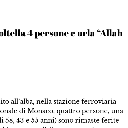
oltella 4 persone e urla “Allah
o all’alba, nella stazione ferroviaria
dionale di Monaco, quattro persone, una
i 58, 43 e 55 anni) sono rimaste ferite