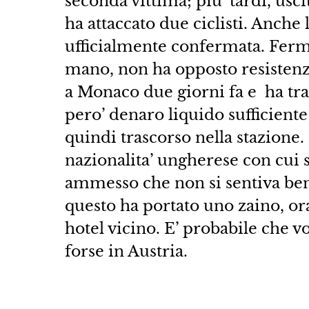
seconda vittima; piu’ tardi, usci
ha attaccato due ciclisti. Anche
ufficialmente confermata. Ferma
mano, non ha opposto resistenza.
a Monaco due giorni fa e ha tra
pero’ denaro liquido sufficient
quindi trascorso nella stazione
nazionalita’ ungherese con cui s
ammesso che non si sentiva bene
questo ha portato uno zaino, ora
hotel vicino. E’ probabile che vo
forse in Austria.