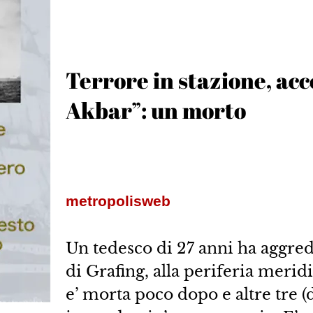
Terrore in stazione, acc
Akbar”: un morto
metropolisweb
Un tedesco di 27 anni ha aggredit
di Grafing, alla periferia meri
e’ morta poco dopo e altre tre (d