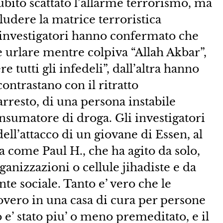
ubito scattato l’allarme terrorismo, ma
cludere la matrice terroristica
li investigatori hanno confermato che
 urlare mentre colpiva “Allah Akbar”,
re tutti gli infedeli”, dall’altra hanno
ontrastano con il ritratto
rresto, di una persona instabile
umatore di droga. Gli investigatori
 dell’attacco di un giovane di Essen, al
 come Paul H., che ha agito da solo,
anizzazioni o cellule jihadiste e da
nte sociale. Tanto e’ vero che le
covero in una casa di cura per persone
 e’ stato piu’ o meno premeditato, e il