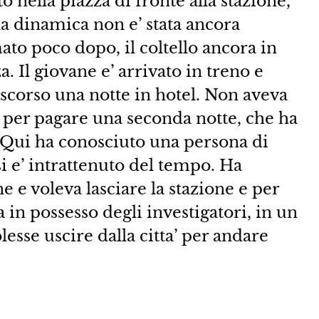
to nella piazza di fronte alla stazione,
 la dinamica non e’ stata ancora
to poco dopo, il coltello ancora in
 Il giovane e’ arrivato in treno e
scorso una notte in hotel. Non aveva
e per pagare una seconda notte, che ha
. Qui ha conosciuto una persona di
i e’ intrattenuto del tempo. Ha
 e voleva lasciare la stazione e per
 in possesso degli investigatori, in un
lesse uscire dalla citta’ per andare