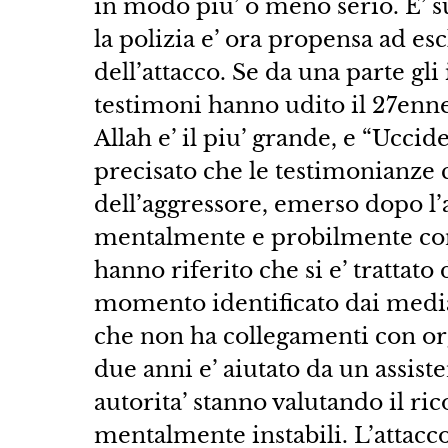
in modo piu’ o meno serio. E’ s
la polizia e’ ora propensa ad es
dell’attacco. Se da una parte g
testimoni hanno udito il 27enne
Allah e’ il piu’ grande, e “Uccide
precisato che le testimonianze c
dell’aggressore, emerso dopo l’a
mentalmente e probilmente cons
hanno riferito che si e’ trattato
momento identificato dai media
che non ha collegamenti con org
due anni e’ aiutato da un assiste
autorita’ stanno valutando il ri
mentalmente instabili. L’attacco