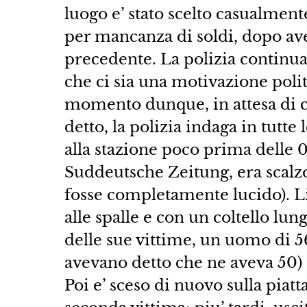
luogo e’ stato scelto casualmente
per mancanza di soldi, dopo ave
precedente. La polizia continua 
che ci sia una motivazione politi
momento dunque, in attesa di c
detto, la polizia indaga in tutte 
alla stazione poco prima delle 0
Suddeutsche Zeitung, era scal
fosse completamente lucido). Li’
alle spalle e con un coltello lun
delle sue vittime, un uomo di 56
avevano detto che ne aveva 50)
Poi e’ sceso di nuovo sulla piatta