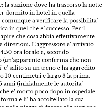
: la stazione dove ha trascorso la notte
r dormito in hotel in quella
comunque a verificare la possibilita’
ca in quel che e’ successo. Per il
apire che cosa abbia effettivamente
le direzioni. L’aggressore e’ arrivato
4:50 ora locale e, secondo
zo (un’apparente conferma che non
 e’ salito su un treno e ha aggredito
go 10 centimetri e largo 3 la prima
 anni (inizialmente le autorita’
 che e’ morto poco dopo in ospedale.
forma e li’ ha accoltellato la sua