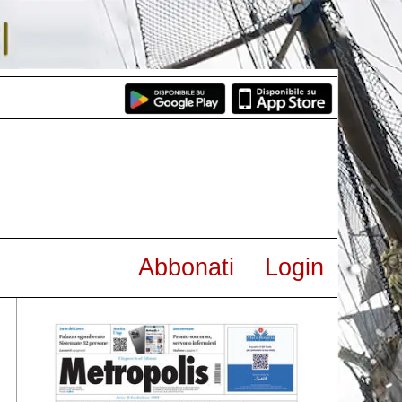
Abbonati
Login