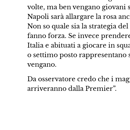
volte, ma ben vengano giovani se
Napoli sarà allargare la rosa a
Non so quale sia la strategia de
fanno forza. Se invece prendere
Italia e abituati a giocare in sq
o settimo posto rappresentano 
vengano.
Da osservatore credo che i mag
arriveranno dalla Premier”.