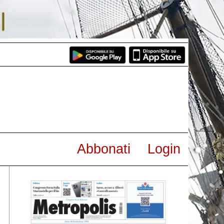
Abbonati
Login