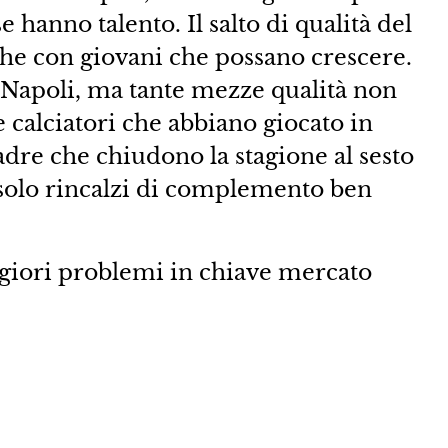
 hanno talento. Il salto di qualità del
nche con giovani che possano crescere.
l Napoli, ma tante mezze qualità non
 calciatori che abbiano giocato in
uadre che chiudono la stagione al sesto
solo rincalzi di complemento ben
giori problemi in chiave mercato