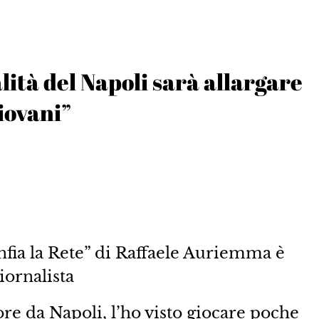
alità del Napoli sarà allargare
giovani”
nfia la Rete” di Raffaele Auriemma è
iornalista
ore da Napoli, l’ho visto giocare poche