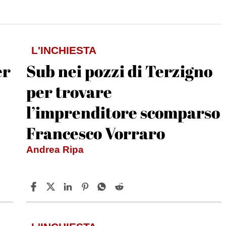
L'INCHIESTA
er
Sub nei pozzi di Terzigno
per trovare
l’imprenditore scomparso
Francesco Vorraro
Andrea Ripa