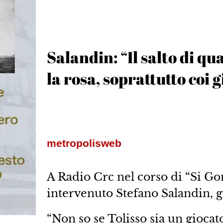
Salandin: “Il salto di qu
la rosa, soprattutto coi 
metropolisweb
A Radio Crc nel corso di “Si Go
intervenuto Stefano Salandin, g
“Non so se Tolisso sia un giocat