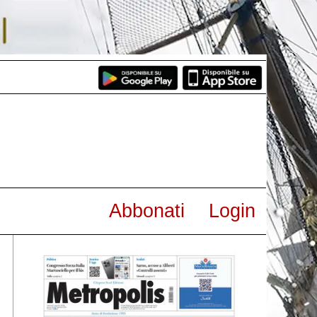
Abbonati
Login