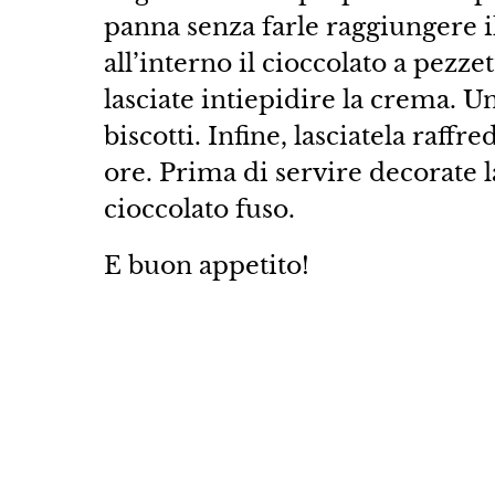
panna senza farle raggiungere il
all’interno il cioccolato a pezzet
lasciate intiepidire la crema. Un
biscotti. Infine, lasciatela raff
ore. Prima di servire decorate la
cioccolato fuso.
E buon appetito!