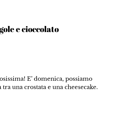
ole e cioccolato
stosissima! E’ domenica, possiamo
à tra una crostata e una cheesecake.