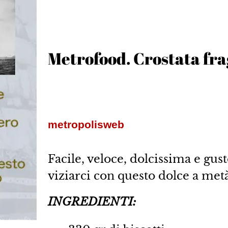
Metrofood. Crostata frag
metropolisweb
Facile, veloce, dolcissima e gu
viziarci con questo dolce a met
INGREDIENTI: