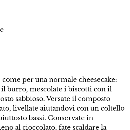
te
te come per una normale cheesecake:
e il burro, mescolate i biscotti con il
osto sabbioso. Versate il composto
o, livellate aiutandovi con un coltello
iuttosto bassi. Conservate in
ieno al cioccolato, fate scaldare la